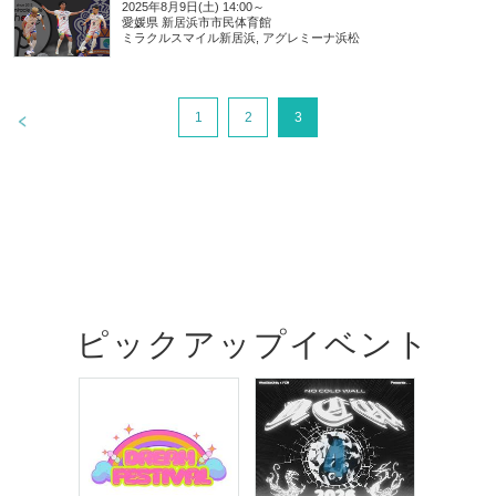
2025年8月9日(土) 14:00～
愛媛県
新居浜市市民体育館
ミラクルスマイル新居浜, アグレミーナ浜松
>
1
2
3
ピックアップイベント