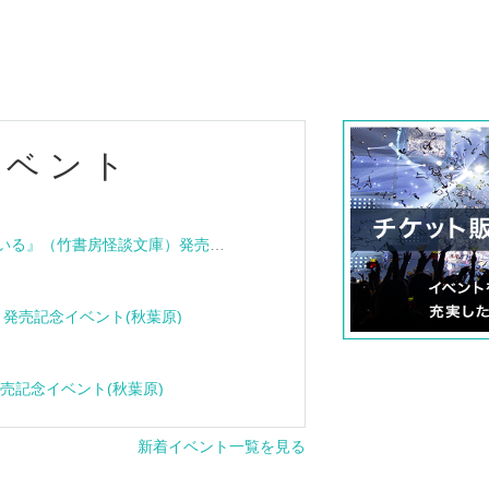
イベント
『血族怪談 その家は呪われている』（竹書房怪談文庫）発売記念トークショー＆サイン会
e』発売記念イベント(秋葉原)
』発売記念イベント(秋葉原)
新着イベント一覧を見る