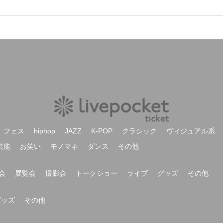
フェス
hiphop
JAZZ
K-POP
クラシック
ヴィジュアル系
芸能
お笑い
モノマネ
ダンス
その他
会
展覧会
撮影会
トークショー
ライブ
グッズ
その他
グッズ
その他