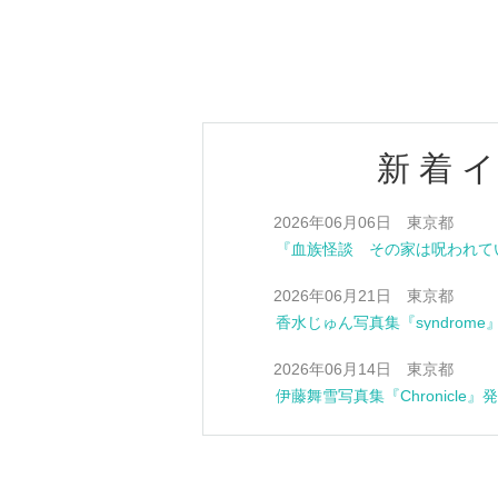
estsideunity
フェス
新着
2026年06月06日 東京都
2026年06月21日 東京都
香水じゅん写真集『syndrom
2026年06月14日 東京都
伊藤舞雪写真集『Chronicle