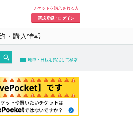
チケットを購入される方
新規登録 / ログイン
約・購入情報
−
地域・日程を指定して検索