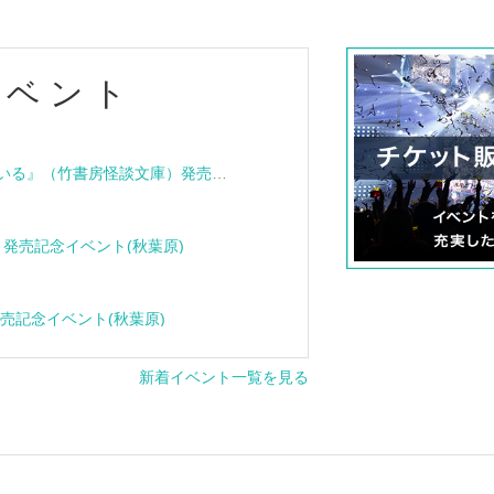
イベント
『血族怪談 その家は呪われている』（竹書房怪談文庫）発売記念トークショー＆サイン会
e』発売記念イベント(秋葉原)
』発売記念イベント(秋葉原)
新着イベント一覧を見る