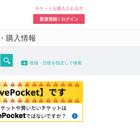
チケットを購入される方
新規登録 / ログイン
・購入情報
−
地域・日程を指定して検索