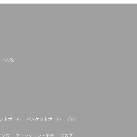
その他
ンドボール
バスケットボール
その
ダンス
ファッション・美容
コスプ