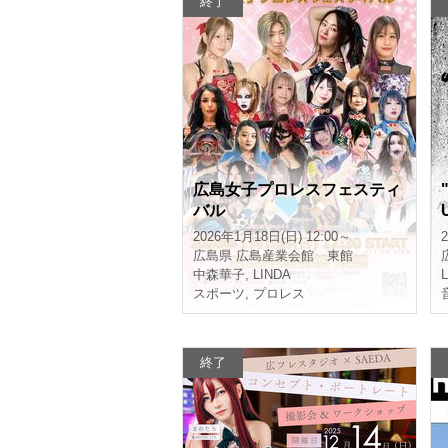
終了
広島女子プロレスフェスティ
バル
2026年1月18日(日) 12:00～
広島県
広島産業会館 東館
中森華子
,
LINDA
スポーツ
,
プロレス
終了