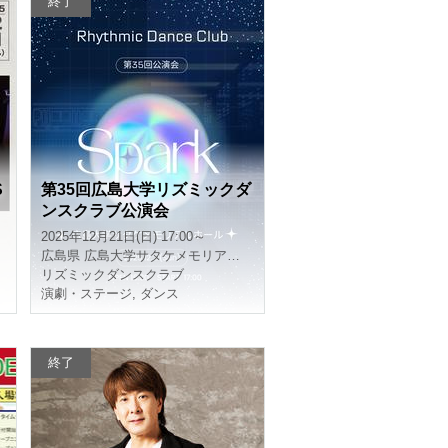
終了
S
第35回広島大学リズミックダ
ンスクラブ公演会
2025年12月21日(日) 17:00～
広島県
広島大学サタケメモリアルホール
リズミックダンスクラブ
演劇・ステージ
,
ダンス
終了