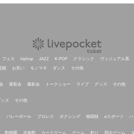
フェス
hiphop
JAZZ
K-POP
クラシック
ヴィジュアル系
芸能
お笑い
モノマネ
ダンス
その他
会
展覧会
撮影会
トークショー
ライブ
グッズ
その他
グッズ
その他
ー
バレーボール
プロレス
ボクシング
格闘技
eスポーツ
ハ
動物園
水族館
カードゲーム
ゲーム
釣り
脱出ゲーム