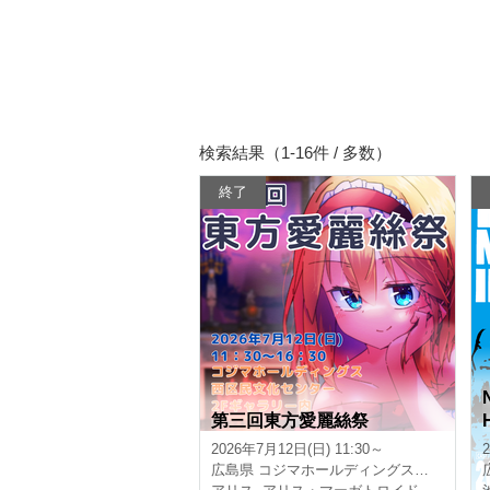
検索結果（1-16件 / 多数）
終了
第三回東方愛麗絲祭
2026年7月12日(日) 11:30～
広島県
コジマホールディングス西区民文化センター