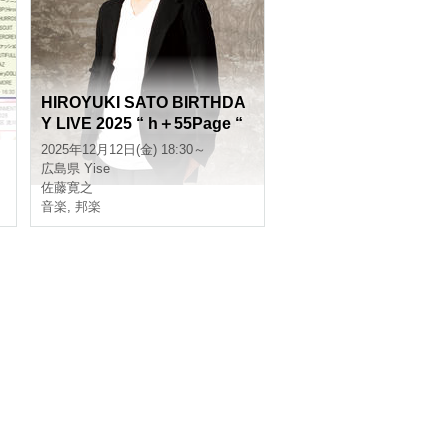
HIROYUKI SATO BIRTHDA
Y LIVE 2025 “ h＋55Page “
HIROSHIMA
2025年12月12日(金) 18:30～
広島県
Yise
佐藤寛之
音楽
,
邦楽