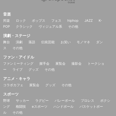
音楽
邦楽
ロック
ポップス
フェス
hiphop
JAZZ
K-
POP
クラシック
ヴィジュアル系
その他
演劇・ステージ
舞台
演劇
落語
伝統芸能
お笑い
モノマネ
ダン
ス
その他
ファン・アイドル
ファンミーティング
握手会
展覧会
撮影会
トークショ
ー
ライブ
グッズ
その他
アニメ・キャラ
コラボカフェ
展覧会
グッズ
その他
スポーツ
野球
サッカー
ラグビー
バレーボール
プロレス
ボクシ
ング
格闘技
eスポーツ
ハンドボール
バスケットボー
ル
その他