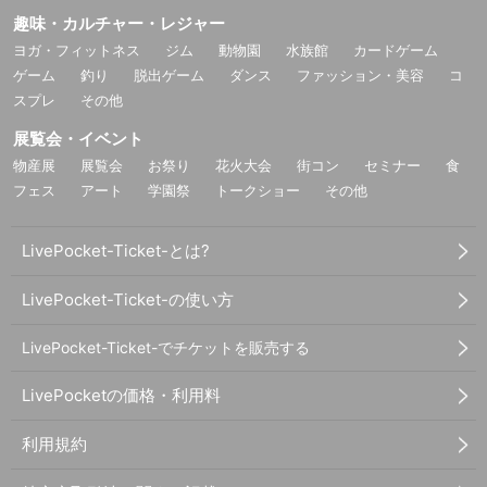
趣味・カルチャー・レジャー
ヨガ・フィットネス
ジム
動物園
水族館
カードゲーム
ゲーム
釣り
脱出ゲーム
ダンス
ファッション・美容
コ
スプレ
その他
展覧会・イベント
物産展
展覧会
お祭り
花火大会
街コン
セミナー
食
フェス
アート
学園祭
トークショー
その他
LivePocket-Ticket-とは?
LivePocket-Ticket-の使い方
LivePocket-Ticket-でチケットを販売する
LivePocketの価格・利用料
利用規約