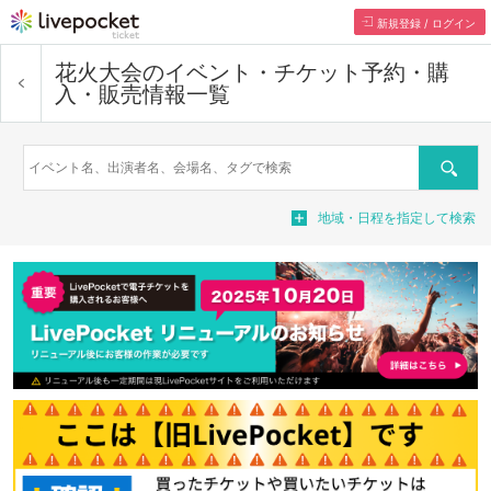
新規登録 / ログイン
花火大会
のイベント・チケット予約・購
入・販売情報一覧
検索
地域・日程を指定して検索