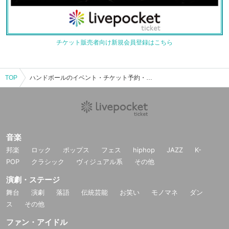
チケット販売者向け新規会員登録はこちら
TOP
ハンドボールのイベント・チケット予約・購入・販売情報一覧
音楽
邦楽
ロック
ポップス
フェス
hiphop
JAZZ
K-
POP
クラシック
ヴィジュアル系
その他
演劇・ステージ
舞台
演劇
落語
伝統芸能
お笑い
モノマネ
ダン
ス
その他
ファン・アイドル