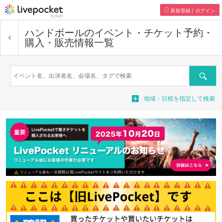
新規登録 / ログイン
ハンドボール
のイベント・チケット予約・
購入・販売情報一覧
検索
地域・日程を指定して検索