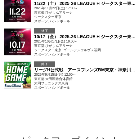
11/22（土） 2025-26 LEAGUE H ジークスター東京 vs 福井永平寺ブルーサンダー
2025年11月22日(土) 17:00～
東京都
ひがしんアリーナ
ジークスター東京
スポーツ
,
ハンドボール
終了
10/17（金） 2025-26 LEAGUE H ジークスター東京 vs ゴールデンウルヴス福岡
2025年10月17日(金) 19:00～
東京都
ひがしんアリーナ
ジークスター東京, ゴールデンウルヴス福岡
スポーツ
,
ハンドボール
終了
リーグH公式戦 アースフレンズBM東京・神奈川 vs 大同フェニックス東海
2025年9月15日(月) 12:00～
東京都
大田区総合体育館
大同フェニックス東海
スポーツ
,
ハンドボール