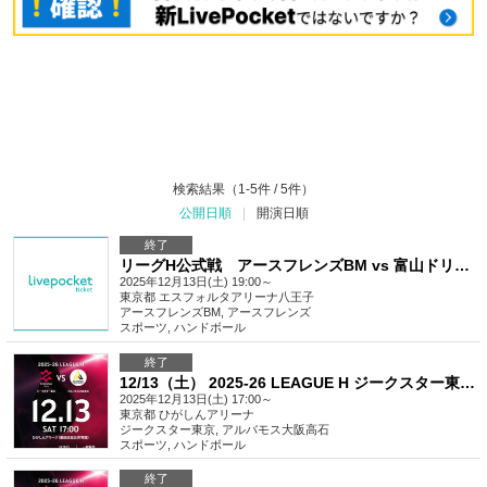
検索結果（1-5件 / 5件）
公開日順
|
開演日順
終了
リーグH公式戦 アースフレンズBM vs 富山ドリームス
2025年12月13日(土) 19:00～
東京都
エスフォルタアリーナ八王子
アースフレンズBM, アースフレンズ
スポーツ
,
ハンドボール
終了
12/13（土） 2025-26 LEAGUE H ジークスター東京 vs アルバモス大阪高石
2025年12月13日(土) 17:00～
東京都
ひがしんアリーナ
ジークスター東京, アルバモス大阪高石
スポーツ
,
ハンドボール
終了