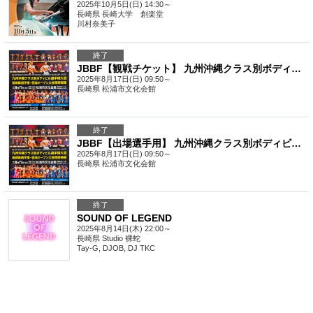
2025年10月5日(日) 14:30～
長崎県
長崎大学 創楽堂
川村奈美子
終了
JBBF【観戦チケット】 九州沖縄クラス別ボディビル選手権＆長崎西海大会 2025
2025年8月17日(日) 09:50～
長崎県
松浦市文化会館
終了
JBBF【出場選手用】 九州沖縄クラス別ボディビル選手権＆長崎西海大会 2025
2025年8月17日(日) 09:50～
長崎県
松浦市文化会館
終了
SOUND OF LEGEND
2025年8月14日(木) 22:00～
長崎県
Studio 裸蛇
Tay-G, DJOB, DJ TKC