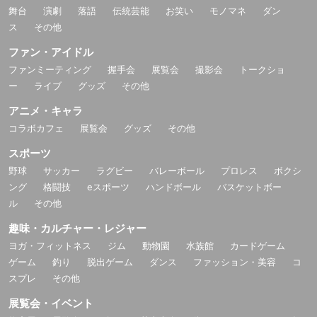
舞台
演劇
落語
伝統芸能
お笑い
モノマネ
ダン
ス
その他
ファン・アイドル
ファンミーティング
握手会
展覧会
撮影会
トークショ
ー
ライブ
グッズ
その他
アニメ・キャラ
コラボカフェ
展覧会
グッズ
その他
スポーツ
野球
サッカー
ラグビー
バレーボール
プロレス
ボクシ
ング
格闘技
eスポーツ
ハンドボール
バスケットボー
ル
その他
趣味・カルチャー・レジャー
ヨガ・フィットネス
ジム
動物園
水族館
カードゲーム
ゲーム
釣り
脱出ゲーム
ダンス
ファッション・美容
コ
スプレ
その他
展覧会・イベント