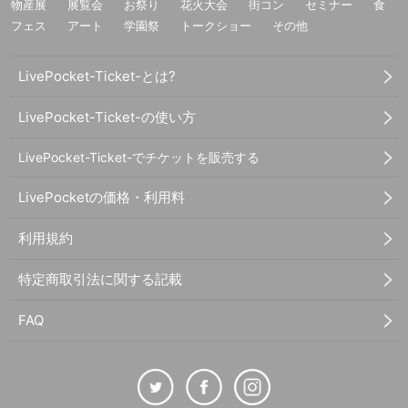
物産展
展覧会
お祭り
花火大会
街コン
セミナー
食
フェス
アート
学園祭
トークショー
その他
LivePocket-Ticket-とは?
LivePocket-Ticket-の使い方
LivePocket-Ticket-でチケットを販売する
LivePocketの価格・利用料
利用規約
特定商取引法に関する記載
FAQ