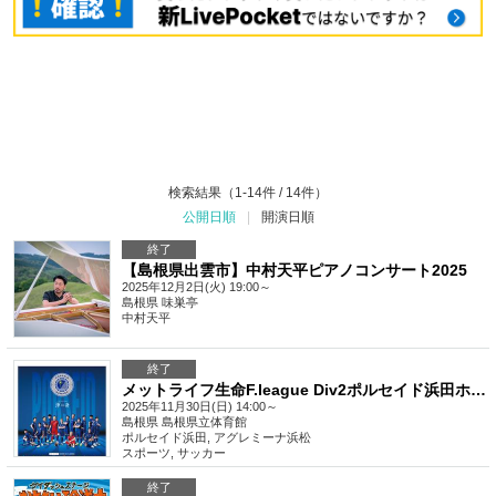
検索結果（1-14件 / 14件）
公開日順
|
開演日順
終了
【島根県出雲市】中村天平ピアノコンサート2025
2025年12月2日(火) 19:00～
島根県
味巣亭
中村天平
終了
メットライフ生命F.league Div2ポルセイド浜田ホームゲーム 第17節 VS アグレミーナ浜松
2025年11月30日(日) 14:00～
島根県
島根県立体育館
ポルセイド浜田, アグレミーナ浜松
スポーツ
,
サッカー
終了