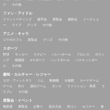
ス
その他
ファン・アイドル
ファンミーティング
握手会
展覧会
撮影会
トークショ
ー
ライブ
グッズ
その他
アニメ・キャラ
コラボカフェ
展覧会
グッズ
その他
スポーツ
野球
サッカー
ラグビー
バレーボール
プロレス
ボクシ
ング
格闘技
eスポーツ
ハンドボール
バスケットボー
ル
その他
趣味・カルチャー・レジャー
ヨガ・フィットネス
ジム
動物園
水族館
カードゲーム
ゲーム
釣り
脱出ゲーム
ダンス
ファッション・美容
コ
スプレ
その他
展覧会・イベント
物産展
展覧会
お祭り
花火大会
街コン
セミナー
食