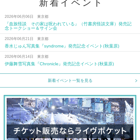
新着イベント
2026年06月06日 東京都
『血族怪談 その家は呪われている』（竹書房怪談文庫）発売記
念トークショー＆サイン会
2026年06月21日 東京都
香水じゅん写真集『syndrome』発売記念イベント(秋葉原)
2026年06月14日 東京都
伊藤舞雪写真集『Chronicle』発売記念イベント(秋葉原)
新着イベント一覧を見る