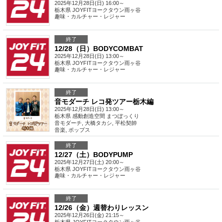
2025年12月28日(日) 16:00～
栃木県
JOYFITヨークタウン雨ヶ谷
趣味・カルチャー・レジャー
終了
12/28（日）BODYCOMBAT
2025年12月28日(日) 13:00～
栃木県
JOYFITヨークタウン雨ヶ谷
趣味・カルチャー・レジャー
終了
音モダーチ レコ発ツアー栃木編
2025年12月28日(日) 13:00～
栃木県
感動創造空間 まつぼっくり
音モダーチ, 大橋タカシ, 平松契帥
音楽
,
ポップス
終了
12/27（土）BODYPUMP
2025年12月27日(土) 20:00～
栃木県
JOYFITヨークタウン雨ヶ谷
趣味・カルチャー・レジャー
終了
12/26（金）週替わりレッスン
2025年12月26日(金) 21:15～