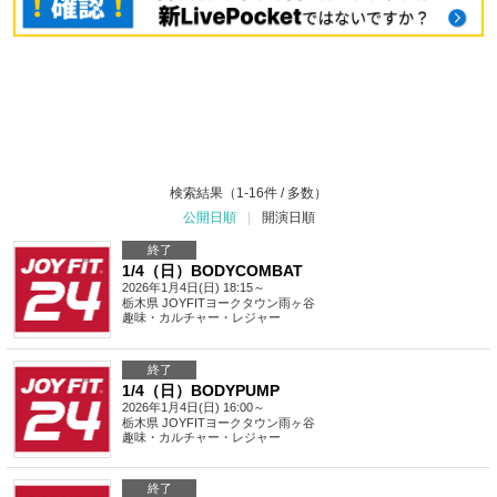
検索結果（1-16件 / 多数）
公開日順
|
開演日順
終了
1/4（日）BODYCOMBAT
2026年1月4日(日) 18:15～
栃木県
JOYFITヨークタウン雨ヶ谷
趣味・カルチャー・レジャー
終了
1/4（日）BODYPUMP
2026年1月4日(日) 16:00～
栃木県
JOYFITヨークタウン雨ヶ谷
趣味・カルチャー・レジャー
終了