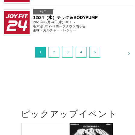
終了
12/24（水）テック＆BODYPUMP
2025年12月24日(水) 10:00～
栃木県
JOYFITヨークタウン雨ヶ谷
趣味・カルチャー・レジャー
<
1
2
3
4
5
ピックアップイベント