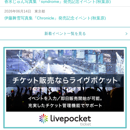
香水じゅん写真集『syndrome』発売記念イベント(秋葉原)
2026年06月14日 東京都
伊藤舞雪写真集『Chronicle』発売記念イベント(秋葉原)
新着イベント一覧を見る