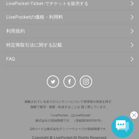
LivePocket-Ticket-でチケットを販売する
LivePocketの価格・利用料
利用規約
特定商取引法に関する記載
FAQ
掲載されている全てのコンテンツについて管理者の承諾を得ず、
無断で複写・複製・転送することは 固く禁じています。
「LivePocket」はLivePocket
株式会社の登録商標です。（登録第5600161号）
QRコードは株式会社デンソーウェーブの登録商標です。
©
Copyright
LivePocket All Rights Reserved.