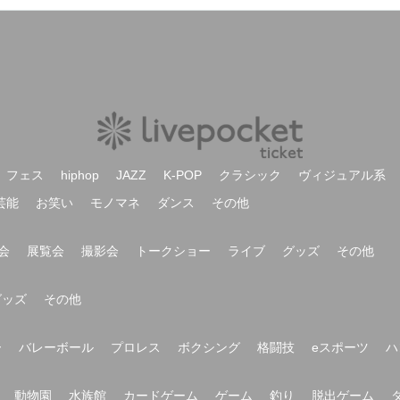
フェス
hiphop
JAZZ
K-POP
クラシック
ヴィジュアル系
芸能
お笑い
モノマネ
ダンス
その他
会
展覧会
撮影会
トークショー
ライブ
グッズ
その他
グッズ
その他
ー
バレーボール
プロレス
ボクシング
格闘技
eスポーツ
ハ
動物園
水族館
カードゲーム
ゲーム
釣り
脱出ゲーム