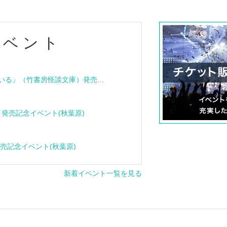
イベント
『血族怪談 その家は呪われている』（竹書房怪談文庫）発売記念トークショー＆サイン会
e』発売記念イベント(秋葉原)
』発売記念イベント(秋葉原)
新着イベント一覧を見る