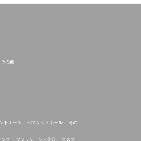
その他
ンドボール
バスケットボール
その
ダンス
ファッション・美容
コスプ