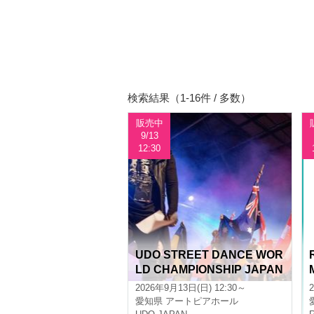
検索結果（1-16件 / 多数）
販売中
9/13
12:30
UDO STREET DANCE WOR
LD CHAMPIONSHIP JAPAN
2026
2026年9月13日(日) 12:30～
愛知県
アートピアホール