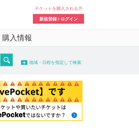
チケットを購入される方
新規登録 / ログイン
・購入情報
−
地域・日程を指定して検索