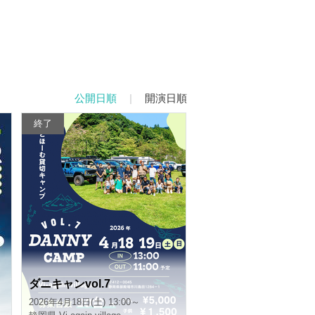
公開日順
|
開演日順
終了
ダニキャンvol.7
2026年4月18日(土) 13:00～