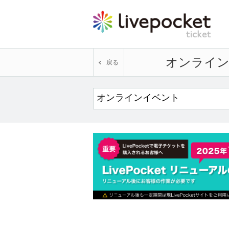
オンライ
戻る