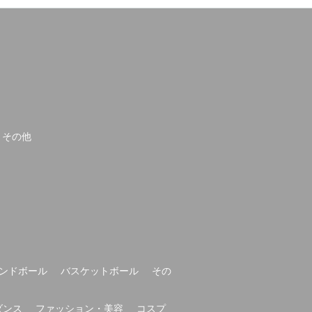
その他
ンドボール
バスケットボール
その
ダンス
ファッション・美容
コスプ