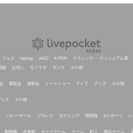
フェス
hiphop
JAZZ
K-POP
クラシック
ヴィジュアル系
芸能
お笑い
モノマネ
ダンス
その他
会
展覧会
撮影会
トークショー
ライブ
グッズ
その他
グッズ
その他
ー
バレーボール
プロレス
ボクシング
格闘技
eスポーツ
ハ
動物園
水族館
カードゲーム
ゲーム
釣り
脱出ゲーム