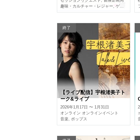
セッションリクエスト
,
冒険企画局
趣味・カルチャー・レジャー
,
ゲーム
終了
【ライブ配信】宇根渚美子ト
ーク&ライブ
2026年1月17日 〜 1月31日
オンライン
オンラインイベント
音楽
,
ポップス