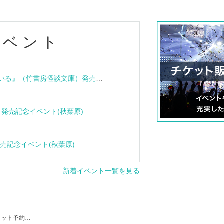
イベント
『血族怪談 その家は呪われている』（竹書房怪談文庫）発売記念トークショー＆サイン会
e』発売記念イベント(秋葉原)
』発売記念イベント(秋葉原)
新着イベント一覧を見る
オンラインイベントのイベント・チケット予約・購入・販売情報一覧