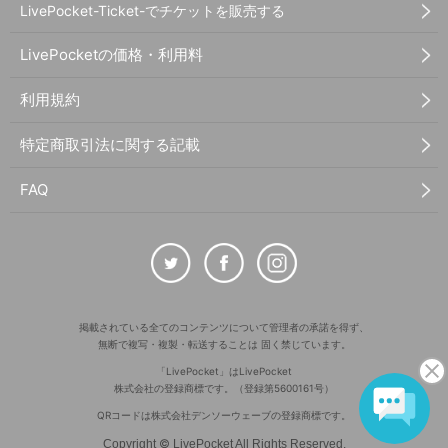
LivePocket-Ticket-でチケットを販売する
LivePocketの価格・利用料
利用規約
特定商取引法に関する記載
FAQ
掲載されている全てのコンテンツについて管理者の承諾を得ず、
無断で複写・複製・転送することは 固く禁じています。
「LivePocket」はLivePocket
株式会社の登録商標です。（登録第5600161号）
QRコードは株式会社デンソーウェーブの登録商標です。
©
Copyright
LivePocket All Rights Reserved.