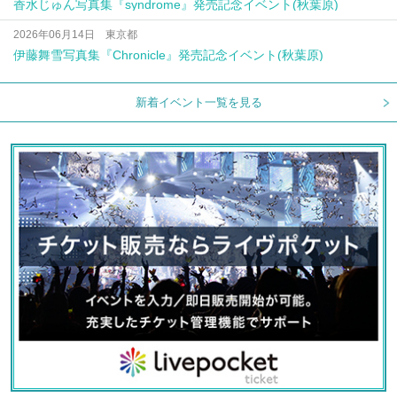
香水じゅん写真集『syndrome』発売記念イベント(秋葉原)
2026年06月14日 東京都
伊藤舞雪写真集『Chronicle』発売記念イベント(秋葉原)
新着イベント一覧を見る