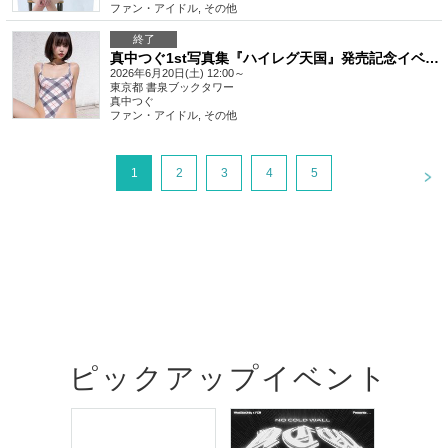
ファン・アイドル
,
その他
終了
真中つぐ1st写真集『ハイレグ天国』発売記念イベント(秋葉原)
2026年6月20日(土) 12:00～
東京都
書泉ブックタワー
真中つぐ
ファン・アイドル
,
その他
<
1
2
3
4
5
ピックアップイベント