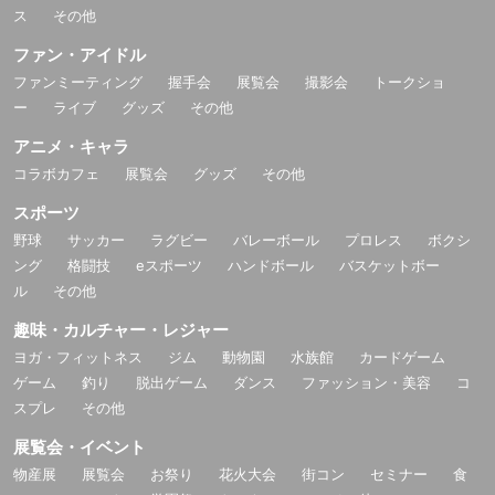
ス
その他
ファン・アイドル
ファンミーティング
握手会
展覧会
撮影会
トークショ
ー
ライブ
グッズ
その他
アニメ・キャラ
コラボカフェ
展覧会
グッズ
その他
スポーツ
野球
サッカー
ラグビー
バレーボール
プロレス
ボクシ
ング
格闘技
eスポーツ
ハンドボール
バスケットボー
ル
その他
趣味・カルチャー・レジャー
ヨガ・フィットネス
ジム
動物園
水族館
カードゲーム
ゲーム
釣り
脱出ゲーム
ダンス
ファッション・美容
コ
スプレ
その他
展覧会・イベント
物産展
展覧会
お祭り
花火大会
街コン
セミナー
食