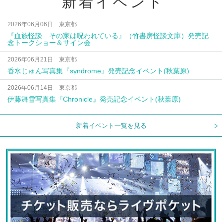
新着イベント
2026年06月06日 東京都
『血族怪談 その家は呪われている』（竹書房怪談文庫）発売記
念トークショー＆サイン会
2026年06月21日 東京都
香水じゅん写真集『syndrome』発売記念イベント(秋葉原)
2026年06月14日 東京都
伊藤舞雪写真集『Chronicle』発売記念イベント(秋葉原)
新着イベント一覧を見る