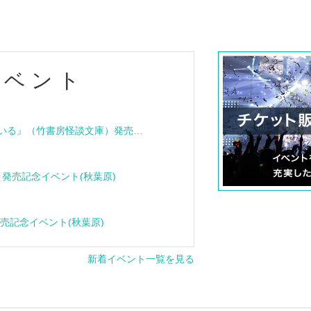
イベント
『血族怪談 その家は呪われている』（竹書房怪談文庫）発売記念トークショー＆サイン会
e』発売記念イベント(秋葉原)
』発売記念イベント(秋葉原)
新着イベント一覧を見る