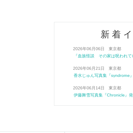
新着
2026年06月06日 東京都
2026年06月21日 東京都
香水じゅん写真集『syndrom
2026年06月14日 東京都
伊藤舞雪写真集『Chronicle