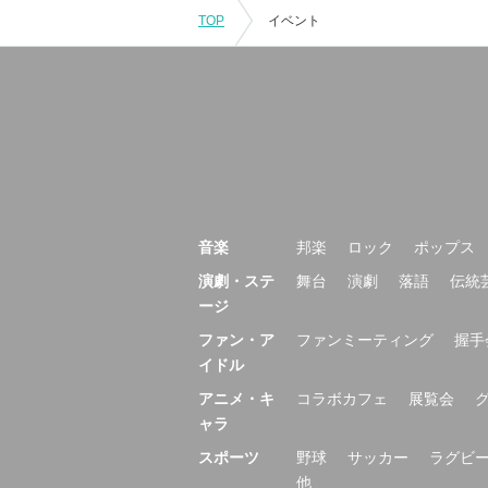
TOP
イベント
音楽
邦楽
ロック
ポップス
演劇・ステ
舞台
演劇
落語
伝統
ージ
ファン・ア
ファンミーティング
握手
イドル
アニメ・キ
コラボカフェ
展覧会
ャラ
スポーツ
野球
サッカー
ラグビ
他