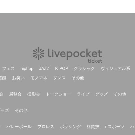
フェス
hiphop
JAZZ
K-POP
クラシック
ヴィジュアル系
芸能
お笑い
モノマネ
ダンス
その他
会
展覧会
撮影会
トークショー
ライブ
グッズ
その他
グッズ
その他
ー
バレーボール
プロレス
ボクシング
格闘技
eスポーツ
ハ