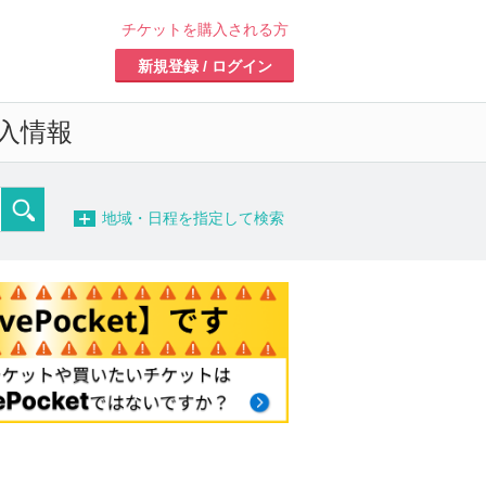
チケットを購入される方
新規登録 / ログイン
入情報
−
地域・日程を指定して検索