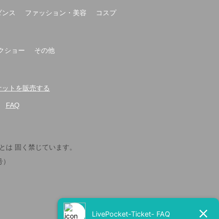
ダンス
ファッション・美容
コスプ
クショー
その他
t-でチケットを販売する
FAQ
とは 固く禁じています。
号）