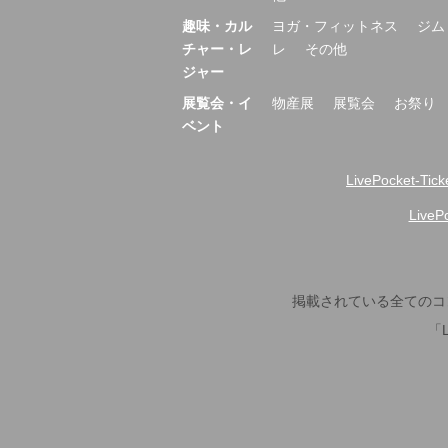
趣味・カル
ヨガ・フィットネス
ジム
チャー・レ
レ
その他
ジャー
展覧会・イ
物産展
展覧会
お祭り
ベント
LivePocket-Tic
Live
掲載されている全てのコ
「