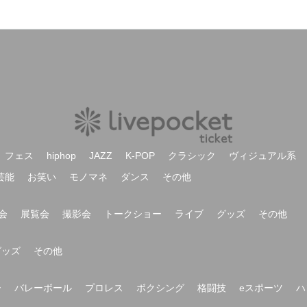
フェス
hiphop
JAZZ
K-POP
クラシック
ヴィジュアル系
芸能
お笑い
モノマネ
ダンス
その他
会
展覧会
撮影会
トークショー
ライブ
グッズ
その他
グッズ
その他
ー
バレーボール
プロレス
ボクシング
格闘技
eスポーツ
ハ