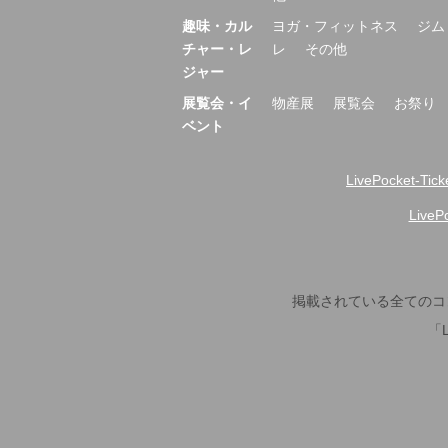
趣味・カル
ヨガ・フィットネス
ジム
チャー・レ
レ
その他
ジャー
展覧会・イ
物産展
展覧会
お祭り
ベント
LivePocket-Tic
Live
掲載されている全てのコ
「