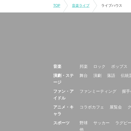
TOP
音楽ライブ
ライブハウス
音楽
邦楽
ロック
ポップス
演劇・ステ
舞台
演劇
落語
伝統
ージ
ファン・ア
ファンミーティング
握手
イドル
アニメ・キ
コラボカフェ
展覧会
ャラ
スポーツ
野球
サッカー
ラグビ
他