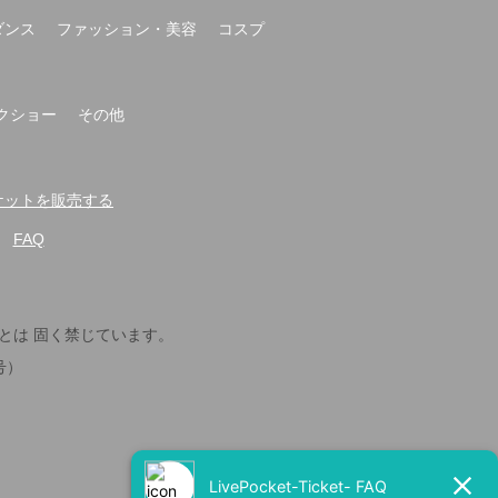
ダンス
ファッション・美容
コスプ
クショー
その他
t-でチケットを販売する
FAQ
とは 固く禁じています。
号）