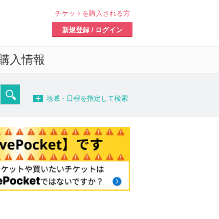
チケットを購入される方
新規登録 / ログイン
購入情報
−
地域・日程を指定して検索