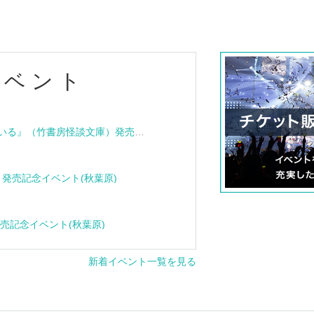
イベント
『血族怪談 その家は呪われている』（竹書房怪談文庫）発売記念トークショー＆サイン会
e』発売記念イベント(秋葉原)
』発売記念イベント(秋葉原)
新着イベント一覧を見る