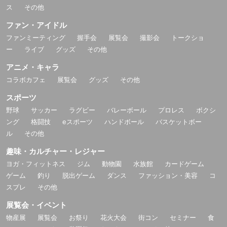
ス
その他
ファン・アイドル
ファンミーティング
握手会
展覧会
撮影会
トークショ
ー
ライブ
グッズ
その他
アニメ・キャラ
コラボカフェ
展覧会
グッズ
その他
スポーツ
野球
サッカー
ラグビー
バレーボール
プロレス
ボクシ
ング
格闘技
eスポーツ
ハンドボール
バスケットボー
ル
その他
趣味・カルチャー・レジャー
ヨガ・フィットネス
ジム
動物園
水族館
カードゲーム
ゲーム
釣り
脱出ゲーム
ダンス
ファッション・美容
コ
スプレ
その他
展覧会・イベント
物産展
展覧会
お祭り
花火大会
街コン
セミナー
食