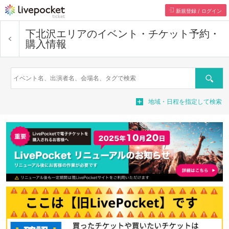
新規登録 / ログイン
下北沢エリア
のイベント・チケット予約・
購入情報
検索
地域・日程を指定して検索