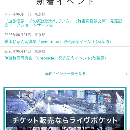
新着イベント
2026年06月06日 東京都
『血族怪談 その家は呪われている』（竹書房怪談文庫）発売記
念トークショー＆サイン会
2026年06月21日 東京都
香水じゅん写真集『syndrome』発売記念イベント(秋葉原)
2026年06月14日 東京都
伊藤舞雪写真集『Chronicle』発売記念イベント(秋葉原)
新着イベント一覧を見る