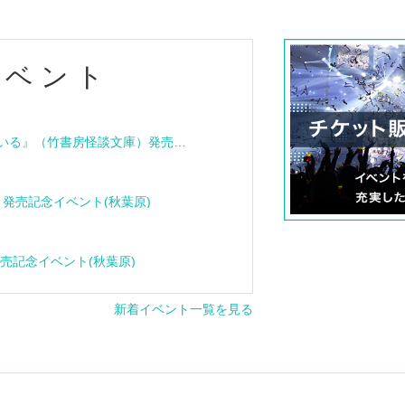
イベント
『血族怪談 その家は呪われている』（竹書房怪談文庫）発売記念トークショー＆サイン会
e』発売記念イベント(秋葉原)
』発売記念イベント(秋葉原)
新着イベント一覧を見る