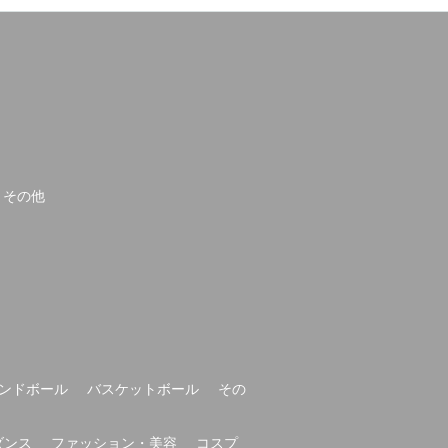
その他
ンドボール
バスケットボール
その
ダンス
ファッション・美容
コスプ