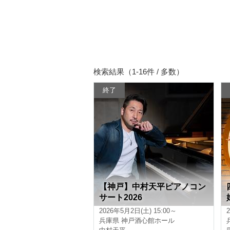
検索結果（1-16件 / 多数）
終了
【神戸】中村天平ピアノコン
サート2026
2026年5月2日(土) 15:00～
兵庫県
神戸酒心館ホール