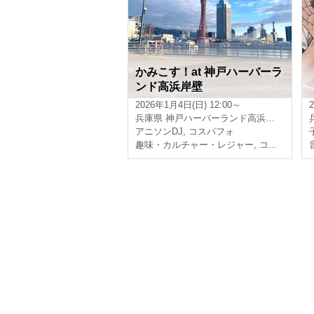
かみこす！at 神戸ハーバーラ
ンド高浜岸壁
2026年1月4日(日) 12:00～
兵庫県
神戸ハーバーランド高浜岸壁
アニソンDJ
,
コスパフォ
趣味・カルチャー・レジャー
,
コスプレ