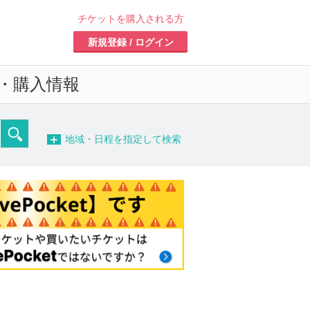
チケットを購入される方
新規登録 / ログイン
・購入情報
−
地域・日程を指定して検索