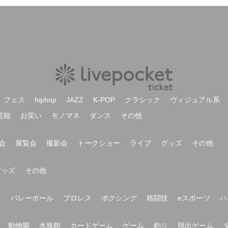
フェス
hiphop
JAZZ
K-POP
クラシック
ヴィジュアル系
芸能
お笑い
モノマネ
ダンス
その他
会
展覧会
撮影会
トークショー
ライブ
グッズ
その他
グッズ
その他
ー
バレーボール
プロレス
ボクシング
格闘技
eスポーツ
ハ
動物園
水族館
カードゲーム
ゲーム
釣り
脱出ゲーム