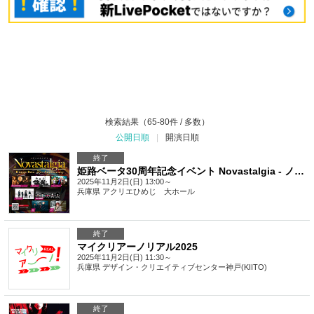
検索結果（65-80件 / 多数）
公開日順
|
開演日順
終了
姫路ベータ30周年記念イベント Novastalgia - ノヴァスタルジア -
2025年11月2日(日) 13:00～
兵庫県
アクリエひめじ 大ホール
終了
マイクリアーノリアル2025
2025年11月2日(日) 11:30～
兵庫県
デザイン・クリエイティブセンター神戸(KIITO)
終了