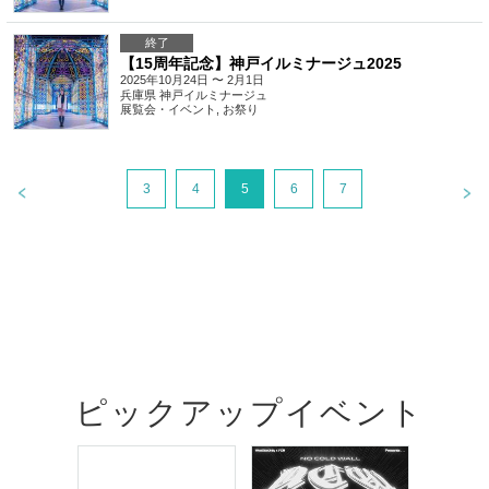
終了
【15周年記念】神戸イルミナージュ2025
2025年10月24日 〜 2月1日
兵庫県
神戸イルミナージュ
展覧会・イベント
,
お祭り
3
4
5
6
7
ピックアップイベント