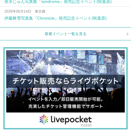
香水じゅん写真集『syndrome』発売記念イベント(秋葉原)
2026年06月14日 東京都
伊藤舞雪写真集『Chronicle』発売記念イベント(秋葉原)
新着イベント一覧を見る