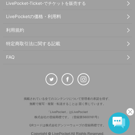
LivePocket-Ticket-でチケットを販売する
LivePocketの価格・利用料
利用規約
特定商取引法に関する記載
FAQ
掲載されている全てのコンテンツについて管理者の承諾を得ず、
無断で複写・複製・転送することは 固く禁じています。
「LivePocket」はLivePocket
株式会社の登録商標です。（登録第5600161号）
QRコードは株式会社デンソーウェーブの登録商標です。
©
Copyright
LivePocket All Rights Reserved.