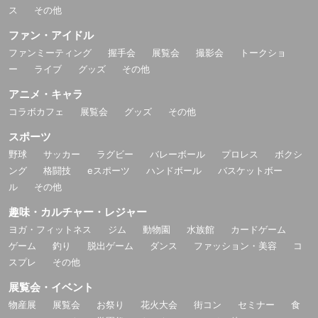
ス
その他
ファン・アイドル
ファンミーティング
握手会
展覧会
撮影会
トークショ
ー
ライブ
グッズ
その他
アニメ・キャラ
コラボカフェ
展覧会
グッズ
その他
スポーツ
野球
サッカー
ラグビー
バレーボール
プロレス
ボクシ
ング
格闘技
eスポーツ
ハンドボール
バスケットボー
ル
その他
趣味・カルチャー・レジャー
ヨガ・フィットネス
ジム
動物園
水族館
カードゲーム
ゲーム
釣り
脱出ゲーム
ダンス
ファッション・美容
コ
スプレ
その他
展覧会・イベント
物産展
展覧会
お祭り
花火大会
街コン
セミナー
食