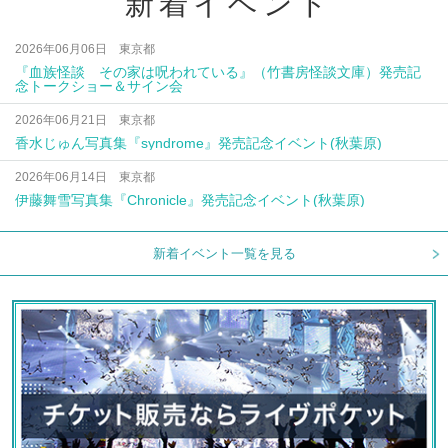
新着イベント
2026年06月06日 東京都
『血族怪談 その家は呪われている』（竹書房怪談文庫）発売記
念トークショー＆サイン会
2026年06月21日 東京都
香水じゅん写真集『syndrome』発売記念イベント(秋葉原)
2026年06月14日 東京都
伊藤舞雪写真集『Chronicle』発売記念イベント(秋葉原)
新着イベント一覧を見る