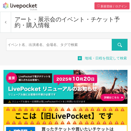
新規登録 / ログイン
アート・展示会
のイベント・チケット予
約・購入情報
検索
地域・日程を指定して検索