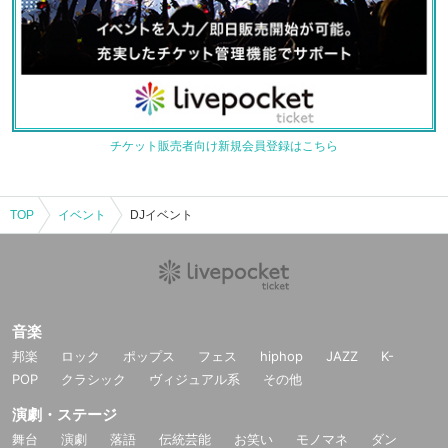
チケット販売者向け新規会員登録はこちら
TOP
イベント
DJイベント
音楽
邦楽
ロック
ポップス
フェス
hiphop
JAZZ
K-
POP
クラシック
ヴィジュアル系
その他
演劇・ステージ
舞台
演劇
落語
伝統芸能
お笑い
モノマネ
ダン