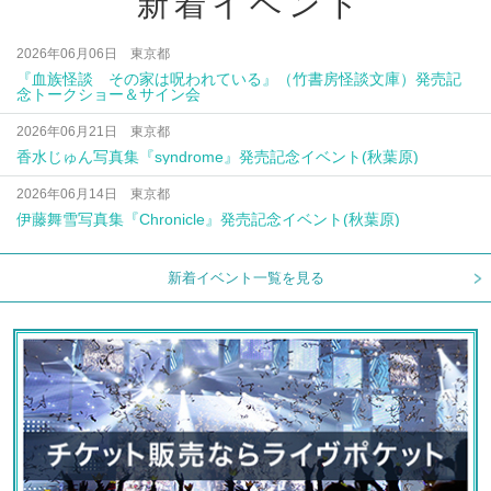
新着イベント
2026年06月06日 東京都
『血族怪談 その家は呪われている』（竹書房怪談文庫）発売記
念トークショー＆サイン会
2026年06月21日 東京都
香水じゅん写真集『syndrome』発売記念イベント(秋葉原)
2026年06月14日 東京都
伊藤舞雪写真集『Chronicle』発売記念イベント(秋葉原)
新着イベント一覧を見る