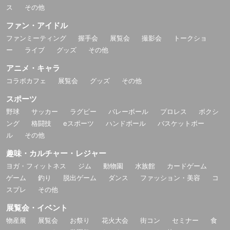
ス
その他
ファン・アイドル
ファンミーティング
握手会
展覧会
撮影会
トークショ
ー
ライブ
グッズ
その他
アニメ・キャラ
コラボカフェ
展覧会
グッズ
その他
スポーツ
野球
サッカー
ラグビー
バレーボール
プロレス
ボクシ
ング
格闘技
eスポーツ
ハンドボール
バスケットボー
ル
その他
趣味・カルチャー・レジャー
ヨガ・フィットネス
ジム
動物園
水族館
カードゲーム
ゲーム
釣り
脱出ゲーム
ダンス
ファッション・美容
コ
スプレ
その他
展覧会・イベント
物産展
展覧会
お祭り
花火大会
街コン
セミナー
食