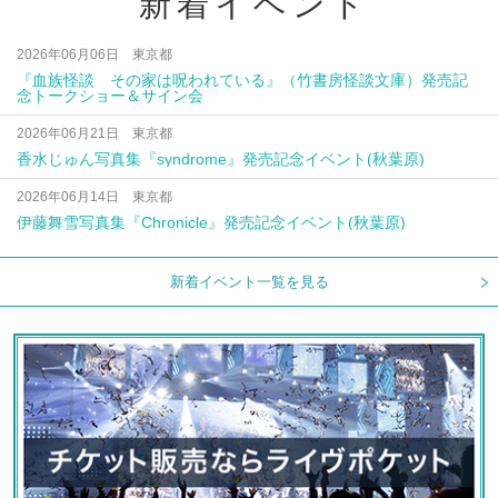
新着イベント
2026年06月06日 東京都
『血族怪談 その家は呪われている』（竹書房怪談文庫）発売記
念トークショー＆サイン会
2026年06月21日 東京都
香水じゅん写真集『syndrome』発売記念イベント(秋葉原)
2026年06月14日 東京都
伊藤舞雪写真集『Chronicle』発売記念イベント(秋葉原)
新着イベント一覧を見る