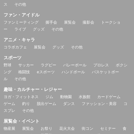
ス
その他
ファン・アイドル
ファンミーティング
握手会
展覧会
撮影会
トークショ
ー
ライブ
グッズ
その他
アニメ・キャラ
コラボカフェ
展覧会
グッズ
その他
スポーツ
野球
サッカー
ラグビー
バレーボール
プロレス
ボクシ
ング
格闘技
eスポーツ
ハンドボール
バスケットボー
ル
その他
趣味・カルチャー・レジャー
ヨガ・フィットネス
ジム
動物園
水族館
カードゲーム
ゲーム
釣り
脱出ゲーム
ダンス
ファッション・美容
コ
スプレ
その他
展覧会・イベント
物産展
展覧会
お祭り
花火大会
街コン
セミナー
食