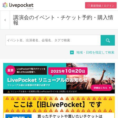
新規登録 / ログイン
講演会
のイベント・チケット予約・購入情
報
検索
地域・日程を指定して検索