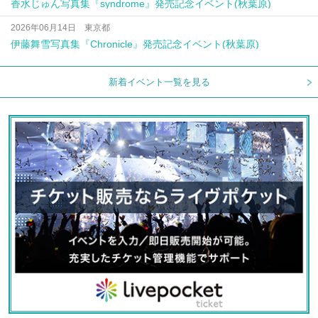
香水じゅん写真集『syndrome』発売記念イベント(秋葉原)
2026年06月14日 東京都
伊藤舞雪写真集『Chronicle』発売記念イベント(秋葉原)
新着イベント一覧を見る