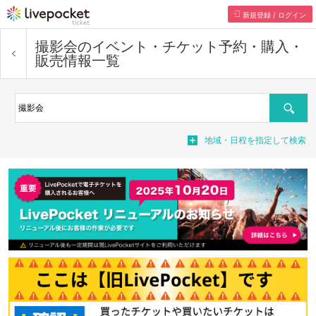
新規登録 / ログイン
撮影会
のイベント・チケット予約・購入・
販売情報一覧
検索
地域・日程を指定して検索