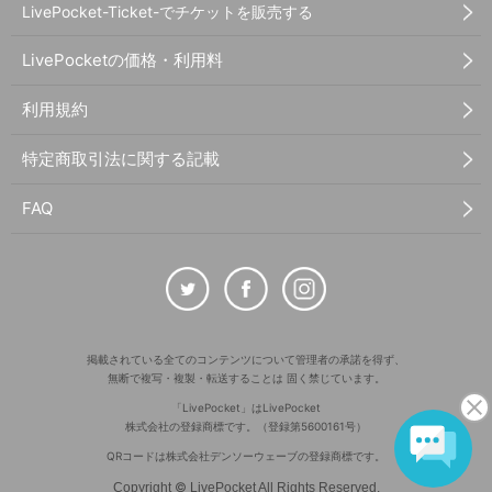
LivePocket-Ticket-でチケットを販売する
LivePocketの価格・利用料
利用規約
特定商取引法に関する記載
FAQ
掲載されている全てのコンテンツについて管理者の承諾を得ず、
無断で複写・複製・転送することは 固く禁じています。
「LivePocket」はLivePocket
株式会社の登録商標です。（登録第5600161号）
QRコードは株式会社デンソーウェーブの登録商標です。
©
Copyright
LivePocket All Rights Reserved.