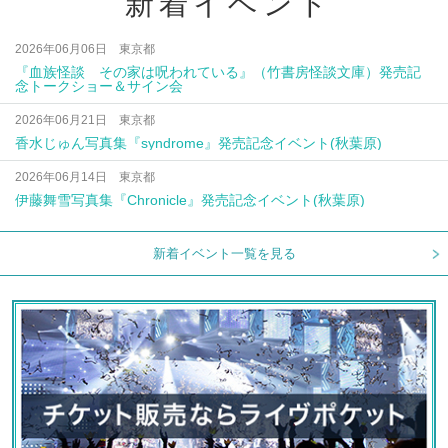
新着イベント
2026年06月06日 東京都
『血族怪談 その家は呪われている』（竹書房怪談文庫）発売記
念トークショー＆サイン会
2026年06月21日 東京都
香水じゅん写真集『syndrome』発売記念イベント(秋葉原)
2026年06月14日 東京都
伊藤舞雪写真集『Chronicle』発売記念イベント(秋葉原)
新着イベント一覧を見る