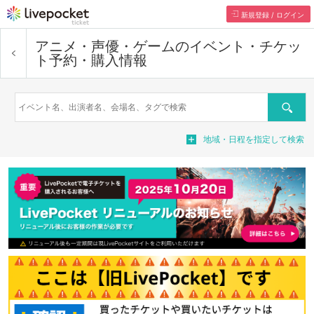
新規登録 / ログイン
アニメ・声優・ゲーム
のイベント・チケッ
ト予約・購入情報
検索
地域・日程を指定して検索