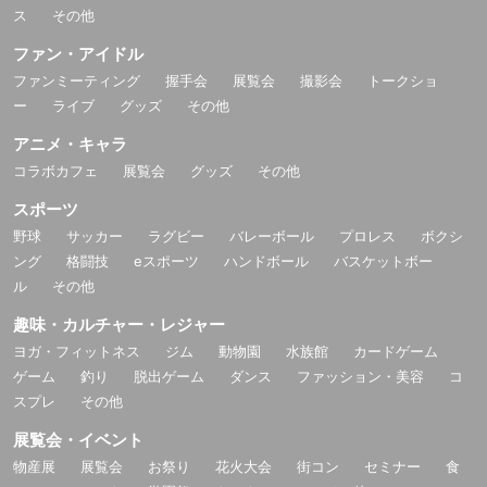
ス
その他
ファン・アイドル
ファンミーティング
握手会
展覧会
撮影会
トークショ
ー
ライブ
グッズ
その他
アニメ・キャラ
コラボカフェ
展覧会
グッズ
その他
スポーツ
野球
サッカー
ラグビー
バレーボール
プロレス
ボクシ
ング
格闘技
eスポーツ
ハンドボール
バスケットボー
ル
その他
趣味・カルチャー・レジャー
ヨガ・フィットネス
ジム
動物園
水族館
カードゲーム
ゲーム
釣り
脱出ゲーム
ダンス
ファッション・美容
コ
スプレ
その他
展覧会・イベント
物産展
展覧会
お祭り
花火大会
街コン
セミナー
食