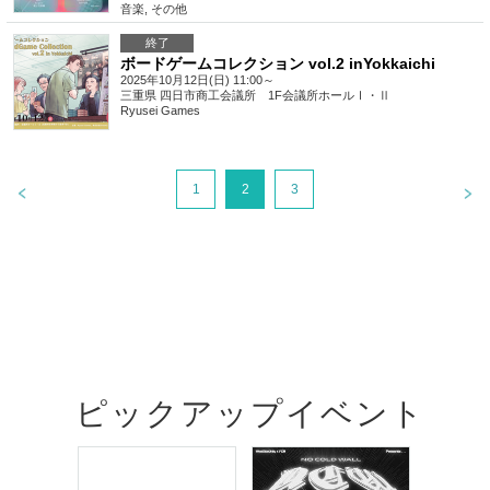
音楽
,
その他
終了
ボードゲームコレクション vol.2 inYokkaichi
2025年10月12日(日) 11:00～
三重県
四日市商工会議所 1F会議所ホールⅠ・Ⅱ
Ryusei Games
1
2
3
ピックアップイベント