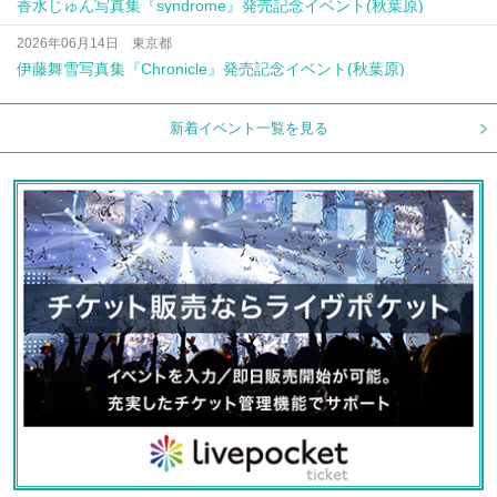
香水じゅん写真集『syndrome』発売記念イベント(秋葉原)
2026年06月14日 東京都
伊藤舞雪写真集『Chronicle』発売記念イベント(秋葉原)
新着イベント一覧を見る