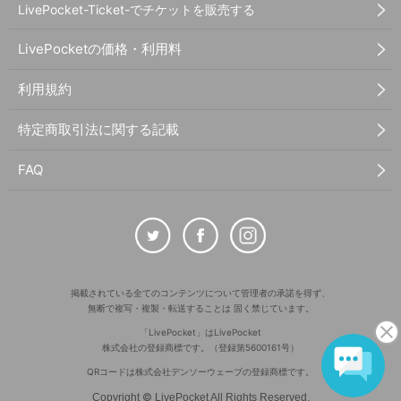
LivePocket-Ticket-でチケットを販売する
LivePocketの価格・利用料
利用規約
特定商取引法に関する記載
FAQ
掲載されている全てのコンテンツについて管理者の承諾を得ず、
無断で複写・複製・転送することは 固く禁じています。
「LivePocket」はLivePocket
株式会社の登録商標です。（登録第5600161号）
QRコードは株式会社デンソーウェーブの登録商標です。
©
Copyright
LivePocket All Rights Reserved.