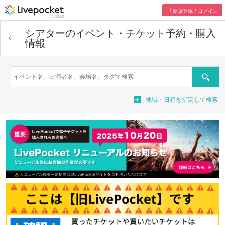
新規登録 / ログイン
シアター
のイベント・チケット予約・購入
情報
検索
地域・日程を指定して検索