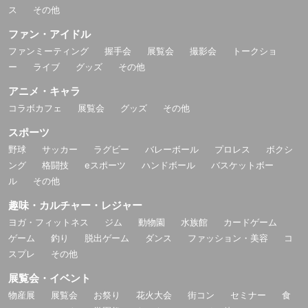
ス
その他
ファン・アイドル
ファンミーティング
握手会
展覧会
撮影会
トークショ
ー
ライブ
グッズ
その他
アニメ・キャラ
コラボカフェ
展覧会
グッズ
その他
スポーツ
野球
サッカー
ラグビー
バレーボール
プロレス
ボクシ
ング
格闘技
eスポーツ
ハンドボール
バスケットボー
ル
その他
趣味・カルチャー・レジャー
ヨガ・フィットネス
ジム
動物園
水族館
カードゲーム
ゲーム
釣り
脱出ゲーム
ダンス
ファッション・美容
コ
スプレ
その他
展覧会・イベント
物産展
展覧会
お祭り
花火大会
街コン
セミナー
食