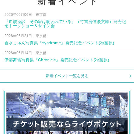
新着イベント
2026年06月06日 東京都
『血族怪談 その家は呪われている』（竹書房怪談文庫）発売記
念トークショー＆サイン会
2026年06月21日 東京都
香水じゅん写真集『syndrome』発売記念イベント(秋葉原)
2026年06月14日 東京都
伊藤舞雪写真集『Chronicle』発売記念イベント(秋葉原)
新着イベント一覧を見る