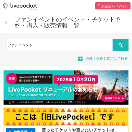
新規登録 / ログイン
ファンイベント
のイベント・チケット予
約・購入・販売情報一覧
検索
地域・日程を指定して検索