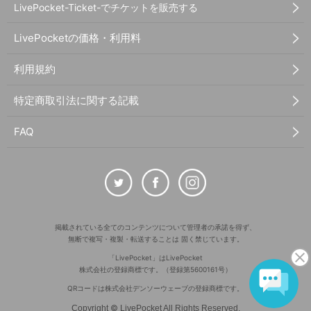
LivePocket-Ticket-でチケットを販売する
LivePocketの価格・利用料
利用規約
特定商取引法に関する記載
FAQ
掲載されている全てのコンテンツについて管理者の承諾を得ず、
無断で複写・複製・転送することは 固く禁じています。
「LivePocket」はLivePocket
株式会社の登録商標です。（登録第5600161号）
QRコードは株式会社デンソーウェーブの登録商標です。
©
Copyright
LivePocket All Rights Reserved.