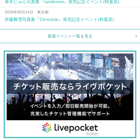
香水じゅん写真集『syndrome』発売記念イベント(秋葉原)
2026年06月14日 東京都
伊藤舞雪写真集『Chronicle』発売記念イベント(秋葉原)
新着イベント一覧を見る