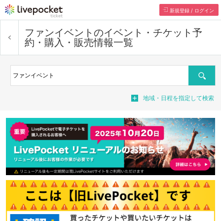
新規登録 / ログイン
ファンイベント
のイベント・チケット予
約・購入・販売情報一覧
検索
地域・日程を指定して検索