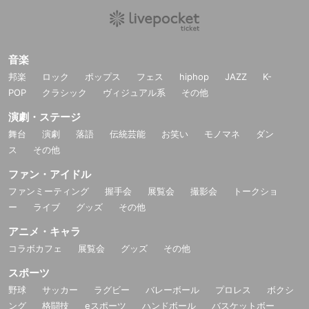
音楽
邦楽
ロック
ポップス
フェス
hiphop
JAZZ
K-
POP
クラシック
ヴィジュアル系
その他
演劇・ステージ
舞台
演劇
落語
伝統芸能
お笑い
モノマネ
ダン
ス
その他
ファン・アイドル
ファンミーティング
握手会
展覧会
撮影会
トークショ
ー
ライブ
グッズ
その他
アニメ・キャラ
コラボカフェ
展覧会
グッズ
その他
スポーツ
野球
サッカー
ラグビー
バレーボール
プロレス
ボクシ
ング
格闘技
eスポーツ
ハンドボール
バスケットボー