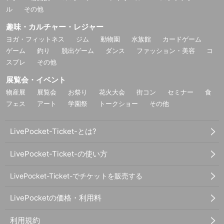
ル
その他
趣味・カルチャー・レジャー
ヨガ・フィットネス
ジム
動物園
水族館
カードゲーム
ゲーム
釣り
脱出ゲーム
ダンス
ファッション・美容
コ
スプレ
その他
展覧会・イベント
物産展
展覧会
お祭り
花火大会
街コン
セミナー
食
フェス
アート
学園祭
トークショー
その他
LivePocket-Ticket-とは?
LivePocket-Ticket-の使い方
LivePocket-Ticket-でチケットを販売する
LivePocketの価格・利用料
利用規約