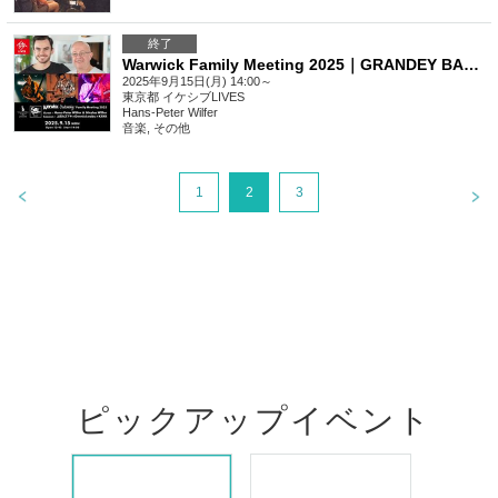
終了
Warwick Family Meeting 2025｜GRANDEY BASS TOKYO presents IKEBE 50th Event
2025年9月15日(月) 14:00～
東京都
イケシブLIVES
Hans-Peter Wilfer
音楽
,
その他
1
2
3
ピックアップイベント