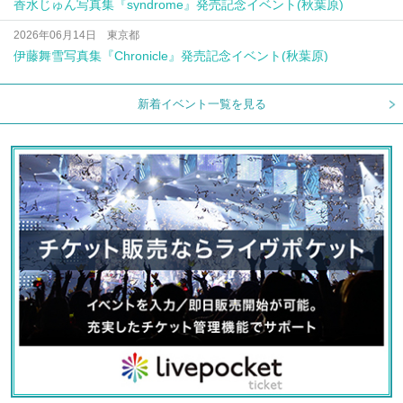
香水じゅん写真集『syndrome』発売記念イベント(秋葉原)
2026年06月14日 東京都
伊藤舞雪写真集『Chronicle』発売記念イベント(秋葉原)
新着イベント一覧を見る