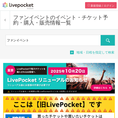
新規登録 / ログイン
ファンイベント
のイベント・チケット予
約・購入・販売情報一覧
検索
地域・日程を指定して検索