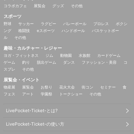
コラボカフェ
展覧会
グッズ
その他
スポーツ
野球
サッカー
ラグビー
バレーボール
プロレス
ボクシ
ング
格闘技
eスポーツ
ハンドボール
バスケットボー
ル
その他
趣味・カルチャー・レジャー
ヨガ・フィットネス
ジム
動物園
水族館
カードゲーム
ゲーム
釣り
脱出ゲーム
ダンス
ファッション・美容
コ
スプレ
その他
展覧会・イベント
物産展
展覧会
お祭り
花火大会
街コン
セミナー
食
フェス
アート
学園祭
トークショー
その他
LivePocket-Ticket-とは?
LivePocket-Ticket-の使い方