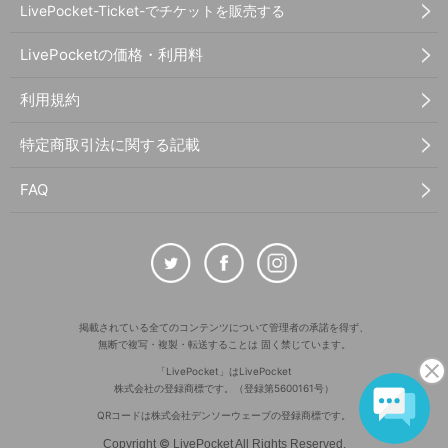
LivePocket-Ticket-でチケットを販売する
LivePocketの価格・利用料
利用規約
特定商取引法に関する記載
FAQ
掲載されている全てのコンテンツについて管理者の承諾を得ず、
無断で複写・複製・転送することは 固く禁じています。
「LivePocket」はLivePocket
株式会社の登録商標です。（登録第5600161号）
QRコードは株式会社デンソーウェーブの登録商標です。
©
Copyright
LivePocket All Rights Reserved.